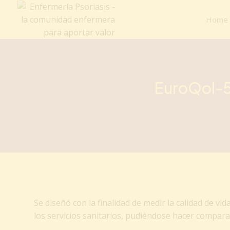
Home
EuroQol-5
Se diseñó con la finalidad de medir la calidad de vid
los servicios sanitarios, pudiéndose hacer compara